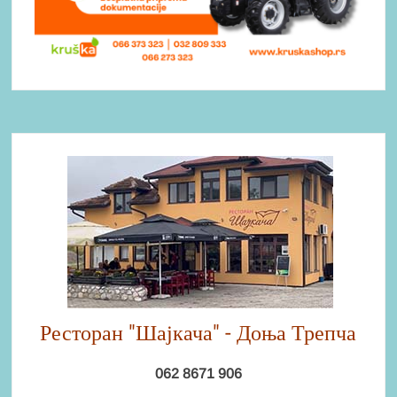
Ресторан "Шајкача" - Доња Трепча
062 8671 906