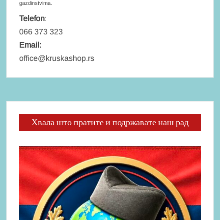
gazdinstvima.
Telefon
:
066 373 323
Email:
office@kruskashop.rs
Хвала што пратите и подржавате наш рад