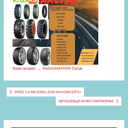
Radio-amateri
RADIOAMATERI Čačak
Кретање
PRED 1,6 MILIONA LJUDI NA KONCERTU
чланка
МРЧАЈЕВЦИ ИНФО ПЛАТФОРМА