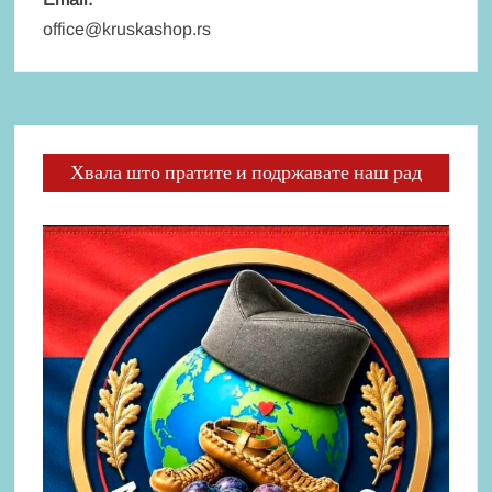
office@kruskashop.rs
Хвала што пратите и подржавате наш рад