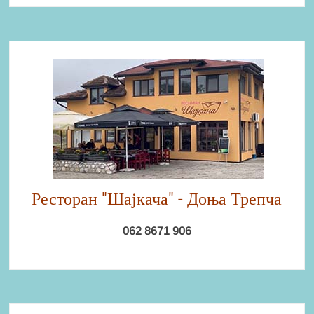
Ресторан "Шајкача" - Доња Трепча
062 8671 906