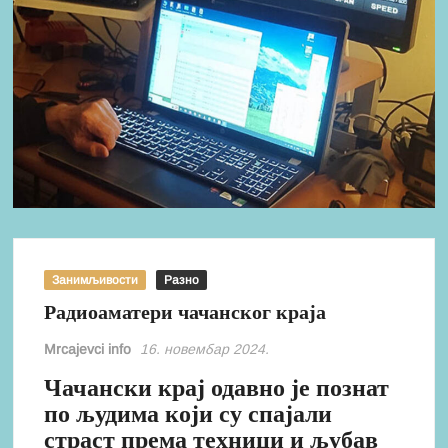
Занимљивости
Разно
Радиоаматери чачанског краја
Mrcajevci info
16. новембар 2024.
Чачански крај одавно је познат
по људима који су спајали
страст према техници и љубав