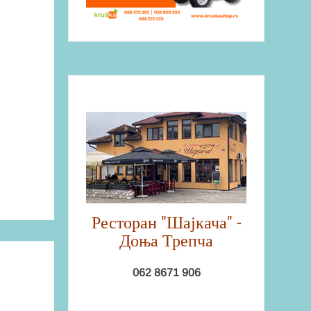
Ресторан "Шајкача" -
Доња Трепча
062 8671 906