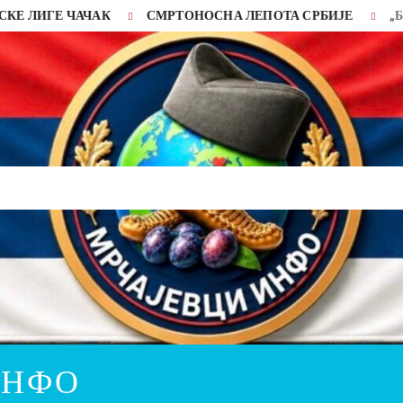
ЧАЧАК
СМРТОНОСНА ЛЕПОТА СРБИЈЕ
„Биће доброг 
ИНФО