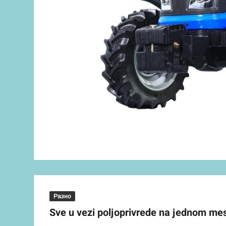
Разно
Sve u vezi poljoprivrede na jednom me