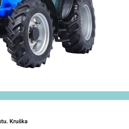
stu. Kruška